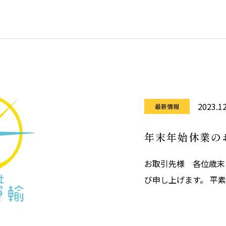
始休業日とさせていた
ついては1月6日より
便
2023.12
最新情報
年末年始休業の
お取引先様 各位歳末
び申し上げます。 平
げます。弊社は令和5年
（火）までを年末年始