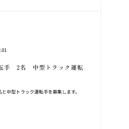
卒、ご了承下さいます様、お願い申し上
.01
転手 2名 中型トラック運転
名と中型トラック運転手を募集します。