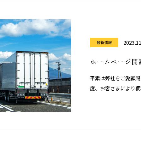
2023.11
最新情報
ホームページ開
平素は弊社をご愛顧賜
度、お客さまにより便
を公開いたしました。
けるよう、内容の充実
いいたします