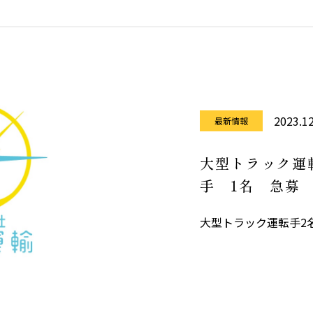
お掛け致しますが、何
げま
2023.12
最新情報
大型トラック運
手 1名 急募
大型トラック運転手2