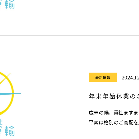
和7年12月31日（水
始休業日とさせていた
ついては1月5日より
便
2024.12
最新情報
年末年始休業の
歳末の候、貴社ますま
平素は格別のご高配を
和6年12月29日（日