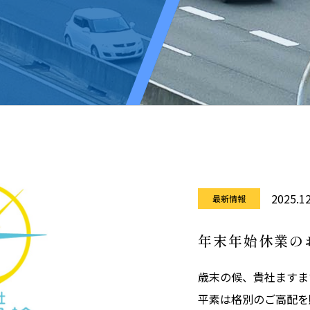
2025.12
最新情報
年末年始休業の
歳末の候、貴社ますま
平素は格別のご高配を